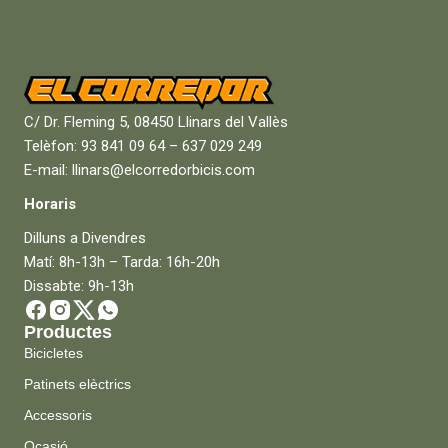
C/ Dr. Fleming 5, 08450 Llinars del Vallès
Telèfon: 93 841 09 64 – 637 029 249
E-mail: llinars@elcorredorbicis.com
Horaris
Dilluns a Divendres
Matí: 8h-13h – Tarda: 16h-20h
Dissabte: 9h-13h
Productes
Bicicletes
Patinets elèctrics
Accessoris
Ocasió