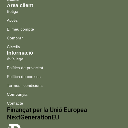
Àrea client
Botiga
Accés
El meu compte
Comprar
Cistella
Informació
Avís legal
Política de privacitat
Política de cookies
Termes i condicions
Companyia
Contacte
Finançat per la Unió Europea
NextGenerationEU