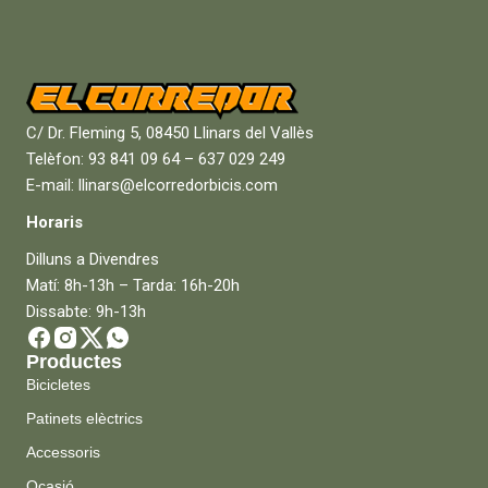
C/ Dr. Fleming 5, 08450 Llinars del Vallès
Telèfon: 93 841 09 64 – 637 029 249
E-mail: llinars@elcorredorbicis.com
Horaris
Dilluns a Divendres
Matí: 8h-13h – Tarda: 16h-20h
Dissabte: 9h-13h
Productes
Bicicletes
Patinets elèctrics
Accessoris
Ocasió