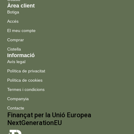
Àrea client
Botiga
Accés
El meu compte
Comprar
Cistella
Informació
Avís legal
Política de privacitat
Política de cookies
Termes i condicions
Companyia
Contacte
Finançat per la Unió Europea
NextGenerationEU